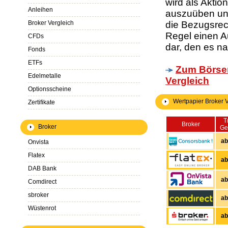
wird als Akti
Anleihen
auszuüben un
Broker Vergleich
die Bezugsrech
Regel einen A
CFDs
dar, den es n
Fonds
ETFs
Zum Börse
Edelmetalle
Vergleich
Optionsscheine
Wertpapier Broker V
Zertifikate
T
Broker
Broker
Ge
ab
Onvista
Flatex
ab
DAB Bank
ab
Comdirect
sbroker
ab
Wüstenrot
ab