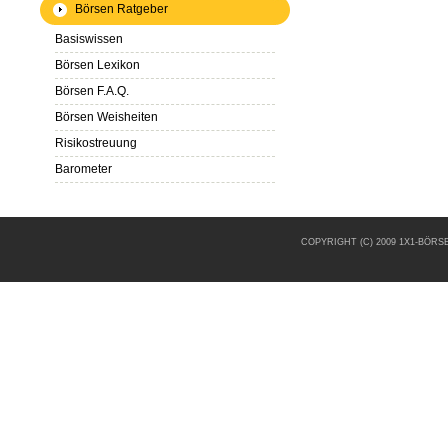
Börsen Ratgeber
Basiswissen
Börsen Lexikon
Börsen F.A.Q.
Börsen Weisheiten
Risikostreuung
Barometer
COPYRIGHT (C) 2009 1X1-BÖR