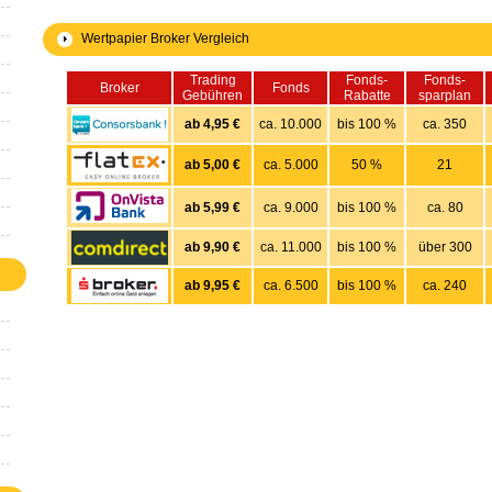
Wertpapier Broker Vergleich
Trading
Fonds-
Fonds-
Broker
Fonds
Gebühren
Rabatte
sparplan
ab 4,95 €
ca. 10.000
bis 100 %
ca. 350
ab 5,00 €
ca. 5.000
50 %
21
ab 5,99 €
ca. 9.000
bis 100 %
ca. 80
ab 9,90 €
ca. 11.000
bis 100 %
über 300
ab 9,95 €
ca. 6.500
bis 100 %
ca. 240