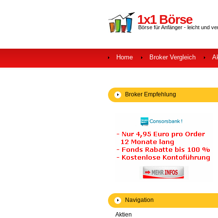
1x1 Börse
Börse für Anfänger - leicht und ve
Home
Broker Vergleich
A
Broker Empfehlung
Navigation
Aktien