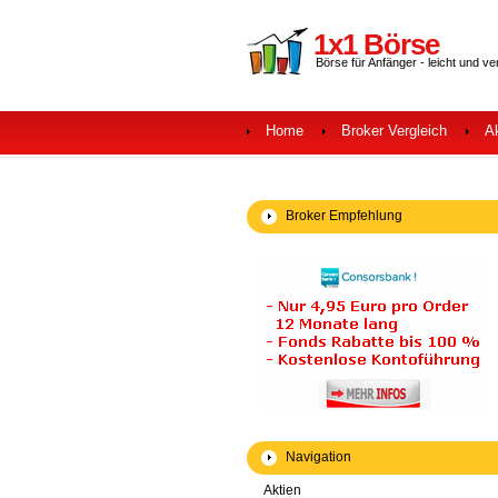
1x1 Börse
Börse für Anfänger - leicht und ve
Home
Broker Vergleich
A
Broker Empfehlung
Navigation
Aktien