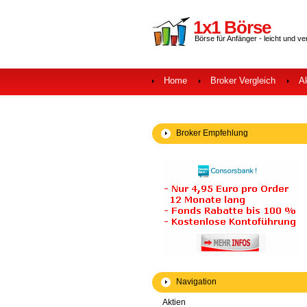
1x1 Börse
Börse für Anfänger - leicht und ve
Home
Broker Vergleich
A
Broker Empfehlung
Navigation
Aktien