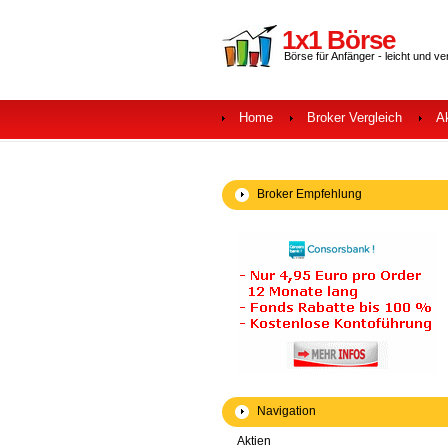
1x1 Börse
Börse für Anfänger - leicht und ve
Home
Broker Vergleich
A
Broker Empfehlung
Navigation
Aktien