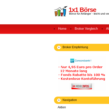
1x1 Börse
Börse für Anfänger - leicht und ve
Home
Broker Vergleich
A
Broker Empfehlung
Navigation
Aktien