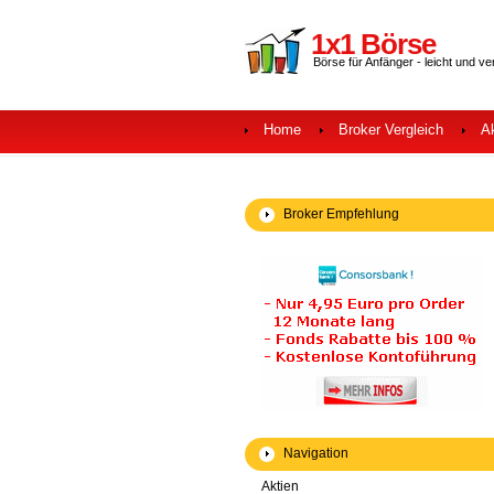
1x1 Börse
Börse für Anfänger - leicht und ve
Home
Broker Vergleich
A
Broker Empfehlung
Navigation
Aktien